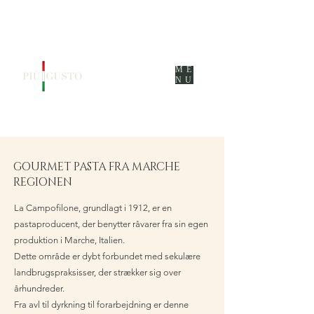
ME
NU
GOURMET PASTA FRA MARCHE
REGIONEN
La Campofilone, grundlagt i 1912, er en
pastaproducent, der benytter råvarer fra sin egen
produktion i Marche, Italien.
Dette område er dybt forbundet med sekulære
landbrugspraksisser, der strækker sig over
århundreder.
Fra avl til dyrkning til forarbejdning er denne