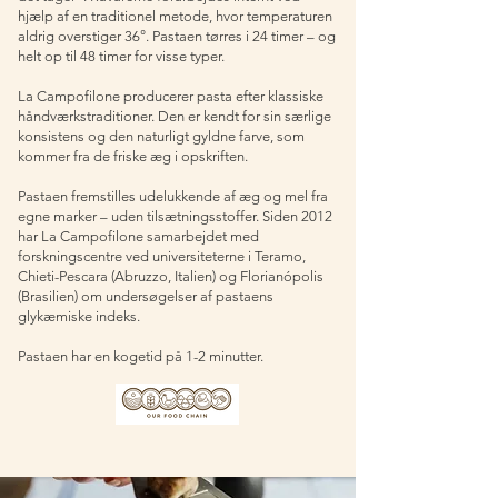
hjælp af en traditionel metode, hvor temperaturen
aldrig overstiger 36°. Pastaen tørres i 24 timer – og
helt op til 48 timer for visse typer.
La Campofilone producerer pasta efter klassiske
håndværkstraditioner. Den er kendt for sin særlige
konsistens og den naturligt gyldne farve, som
kommer fra de friske æg i opskriften.
Pastaen fremstilles udelukkende af æg og mel fra
egne marker – uden tilsætningsstoffer. Siden 2012
har La Campofilone samarbejdet med
forskningscentre ved universiteterne i Teramo,
Chieti-Pescara (Abruzzo, Italien) og Florianópolis
(Brasilien) om undersøgelser af pastaens
glykæmiske indeks.
Pastaen har en kogetid på 1-2 minutter.