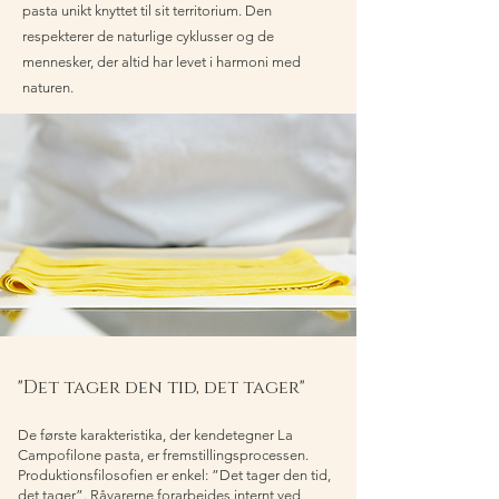
pasta unikt knyttet til sit territorium. Den
respekterer de naturlige cyklusser og de
mennesker, der altid har levet i harmoni med
naturen.
"Det tager den tid, det tager"
De første karakteristika, der kendetegner La
Campofilone pasta, er fremstillingsprocessen.
Produktionsfilosofien er enkel: ”Det tager den tid,
det tager”. Råvarerne forarbejdes internt ved