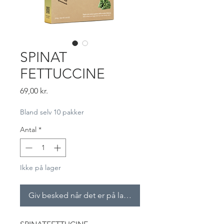
SPINAT
FETTUCCINE
Pris
69,00 kr.
Bland selv 10 pakker
Antal
*
Ikke på lager
Giv besked når det er på lager