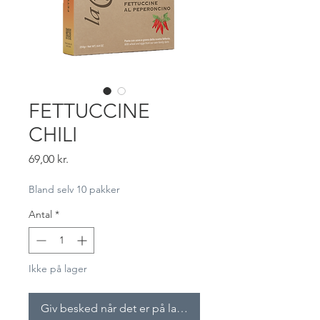
FETTUCCINE
CHILI
Pris
69,00 kr.
Bland selv 10 pakker
Antal
*
Ikke på lager
Giv besked når det er på lager